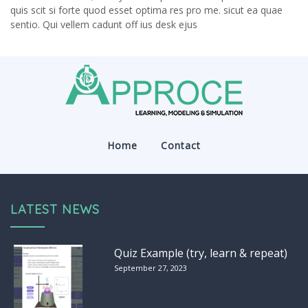
quis scit si forte quod esset optima res pro me. sicut ea quae
sentio. Qui vellem cadunt off ius desk ejus
Home
Contact
LATEST NEWS
Quiz Example (try, learn & repeat)
September 27, 2023