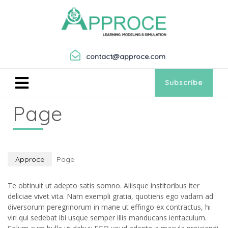
contact@approce.com
Subscribe
Page
Approce
Page
Te obtinuit ut adepto satis somno. Aliisque institoribus iter
deliciae vivet vita. Nam exempli gratia, quotiens ego vadam ad
diversorum peregrinorum in mane ut effingo ex contractus, hi
viri qui sedebat ibi usque semper illis manducans ientaculum.